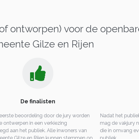
of ontworpen) voor de openbar
eente Gilze en Rijen
De finalisten
eerste beoordeling door de jury worden
Nadat het publie
e ontwerpen in een verkiezing
mag de vakjury 
egd aan het publiek. Alle inwoners van
die in omvang eve
ente Gilze en Rijen kunnen stemmen op
publiek.