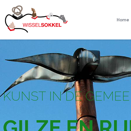
Home
KUNST IN DE GEME
GILZE EN RI