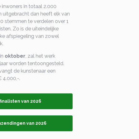
 inwoners in totaal 2.000
uitgebracht dan heeft elk van
00 stemmen te verdelen over 1
sten. Zo is de uiteindelijke
jke afspiegeling van zowel
k.
 in
oktober
, zal het werk
jaar worden tentoongesteld.
vangt de kunstenaar een
 4.000,-.
finalisten van 2026
inzendingen van 2026