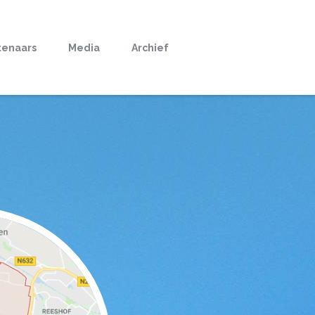
tenaars
Media
Archief