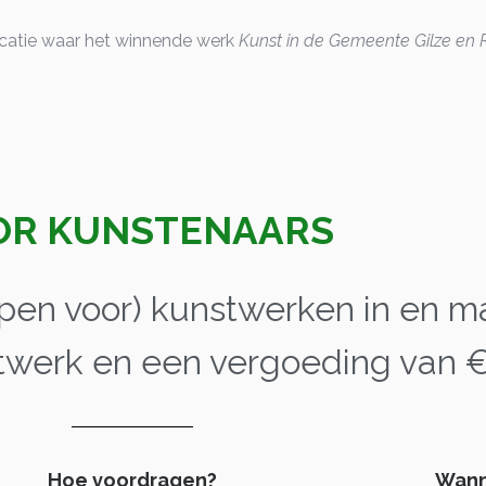
locatie waar het winnende werk
Kunst in de Gemeente Gilze en R
OR KUNSTENAARS
pen voor) kunstwerken in en m
twerk en een vergoeding van €
Hoe voordragen?
Wann