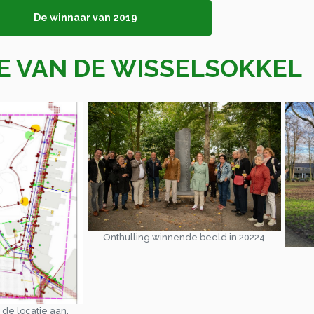
De winnaar van 2019
E VAN DE WISSELSOKKEL
Onthulling winnende beeld in 20224
 de locatie aan.