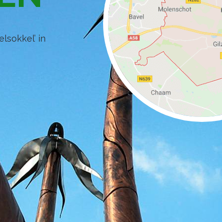
lsokkel’ in