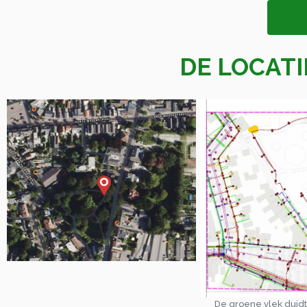
DE LOCATI
De groene vlek duidt