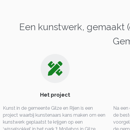
Een kunstwerk, gemaakt (
Gem
Het project
Kunst in de gemeente Gilze en Rijen is een
Na een 
project waarbij kunstenaars kans maken om een
de best
kunstwerk geplaatst te krijgen op een
voorgel
‘wisselsokkel’ in het park ’t Mollebos in Gilze.
de geme