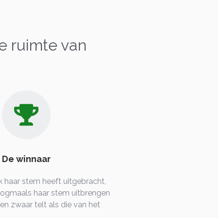
e ruimte van
De winnaar
k haar stem heeft uitgebracht,
nogmaals haar stem uitbrengen
n zwaar telt als die van het