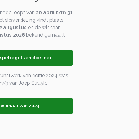
riode loopt van
20 april t/m 31
blieksverkiezing vindt plaats
2 augustus
en de winnaar
ustus 2026
bekend gemaakt.
 spelregels en doe mee
unstwerk van editie 2024 was
r #3
van Joep Struyk.
 winnaar van 2024