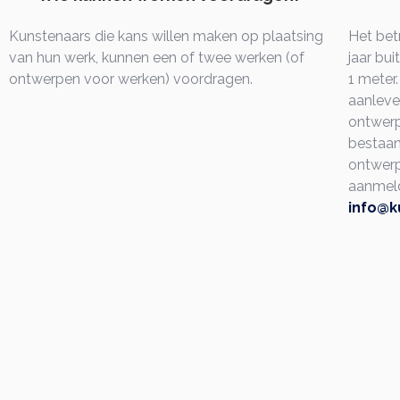
Kunstenaars die kans willen maken op plaatsing
Het bet
van hun werk, kunnen een of twee werken (of
jaar bu
ontwerpen voor werken) voordragen.
1 meter
aanleve
ontwerp
bestaan
ontwerp
aanmeld
info@k